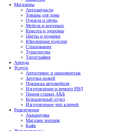
Магазины
Автозапчасти
Товары для дома
Одежда и обувь
Мебель и интерьер
Красота и здоровье
Цветы и подарки
Ювелирные изделия
Страхование
Турагенства
Типография
Аренда
Услуги
Автосервис и шиномонтаж
Заточка ножей
Покраска автомобиля
Изготовление и ремонт РВД
Прием старых АКБ
Безналичный отдел
Изготовление чип ключей
Развлечения
Аквариумы
Магазин зоопарк
Кафе
Живая музыка