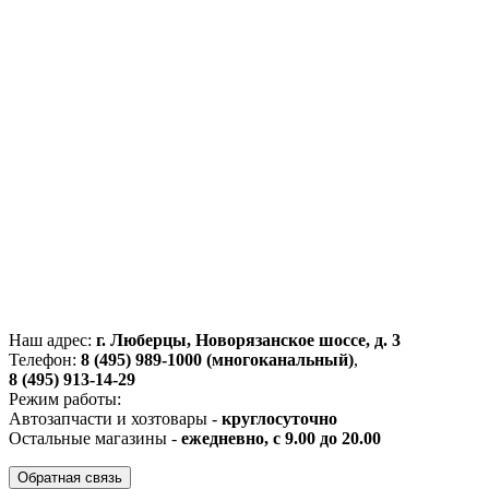
Наш адрес:
г. Люберцы, Новорязанское шоссе, д. 3
Телефон:
8 (495) 989-1000 (многоканальный)
,
8 (495) 913-14-29
Режим работы:
Автозапчасти и хозтовары -
круглосуточно
Остальные магазины -
ежедневно, с 9.00 до 20.00
Обратная связь