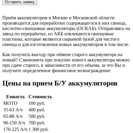
Оставить заявку
Приём аккумуляторов в Москве и Московской области
производится для переработки содержащегося в них свинца,
кислотно-свинцовые аккумуляторы (ОСКАБ). Отправляясь на
завод по переработке, из АКБ извлекаются свинцовые
пластины, которые являются сырьевой базой для чистого
свинца и для изготовления новых аккумуляторов в том числе.
Как получить выгоду при обмене старого аккумулятора на
новый? Сэкономить при покупке нового аккумулятора можно
при сдаче старого, в зависимости от его объема, за что Вы и
получите определенное финансовое вознаграждение
Цены на прием Б/У аккумуляторов
Емкость
Стоимость
МОТО
100 руб.
35-63 А/ч
400 руб.
65-88 А/ч
500 руб.
90-150 А/ч
700 руб.
170-225 А/ч
1 300 руб.