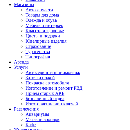
Магазины
Автозапчасти
Товары для дома
Одежда и обувь
Мебель и интерьер
Красота и здоровье
Цветы и подарки
Ювелирные изделия
Страхование
Турагенства
Типография
Аренда
Услуги
Автосервис и шиномонтаж
Заточка ножей
Покраска автомобиля
Изготовление и ремонт РВД
Прием старых АКБ
Безналичный отдел
Изготовление чип ключей
Развлечения
Аквариумы
Магазин зоопарк
Кафе
Живая музыка